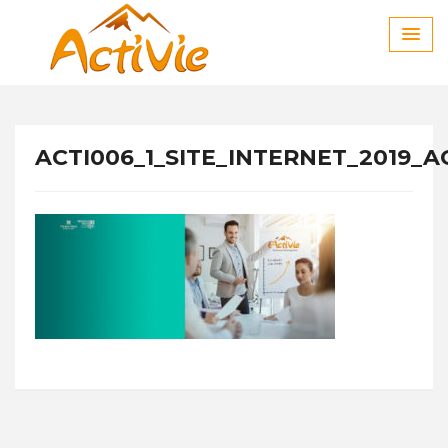
Skip
to
content
ACTI006_1_SITE_INTERNET_2019_A