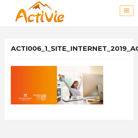
Skip
to
content
ACTI006_1_SITE_INTERNET_2019_A